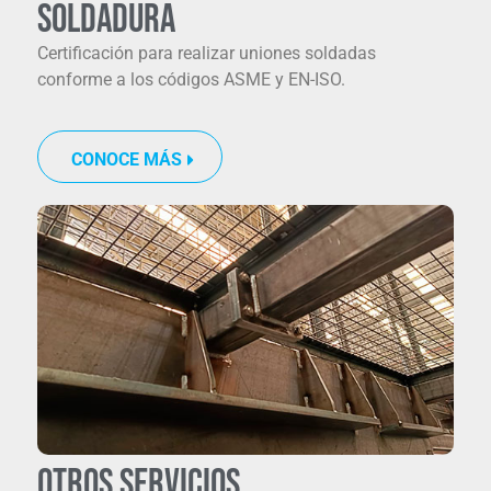
Soldadura
C
ertifica
ción
para realizar uniones soldadas
conforme a los códigos ASME y EN-ISO.
CONOCE MÁS
Otros servicios