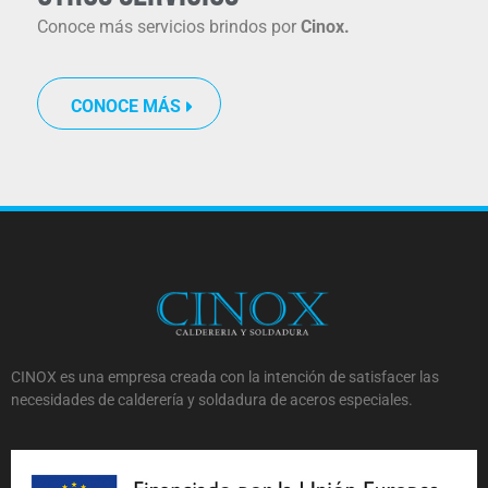
Conoce más servicios brindos por
Cinox.
CONOCE MÁS
CINOX es una empresa creada con la intención de satisfacer las
necesidades de calderería y soldadura de aceros especiales.