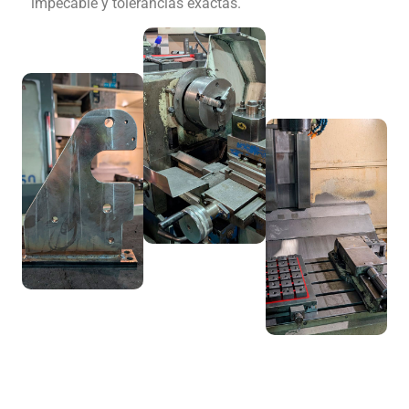
impecable y tolerancias exactas.