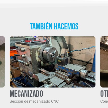
También Hacemos
Mecanizado
Ot
Sección de mecanizado CNC
Cono