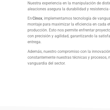
Nuestra experiencia en la manipulación de disti
aleaciones asegura la durabilidad y resistencia
En
Cinox
, implementamos tecnología de vanguar
montaje para maximizar la eficiencia en cada e
producción. Esto nos permite enfrentar proyect
con precisión y agilidad, garantizando la satisf
entrega.
Además, nuestro compromiso con la innovación
constantemente nuestras técnicas y procesos,
vanguardia del sector.