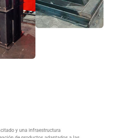
itado y una infraestructura
reación de productos adaptados a las