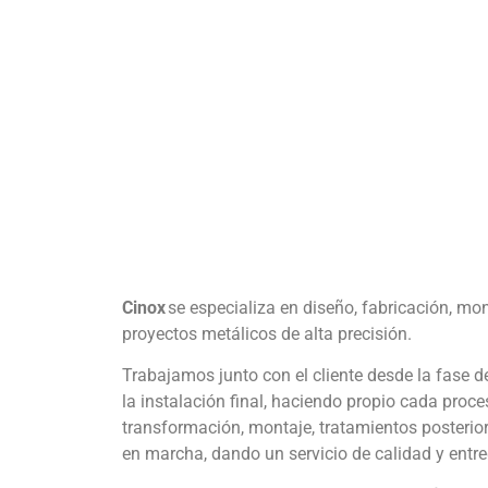
Cinox
se especializa en diseño, fabricación, mo
proyectos metálicos de alta precisión.
Trabajamos junto con el cliente desde la fase d
la instalación final, haciendo propio cada proce
transformación, montaje, tratamientos posterio
en marcha, dando un servicio de calidad y entr