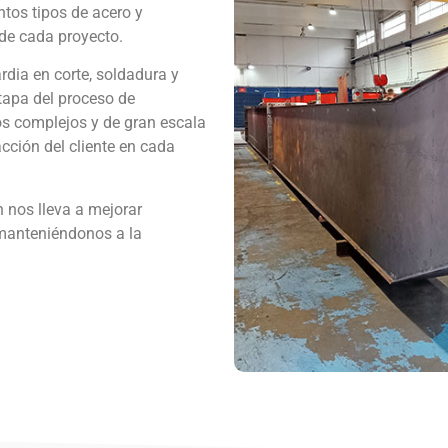
ntos tipos de acero y
 de cada proyecto.
dia en corte, soldadura y
tapa del proceso de
os complejos y de gran escala
acción del cliente en cada
 nos lleva a mejorar
 manteniéndonos a la