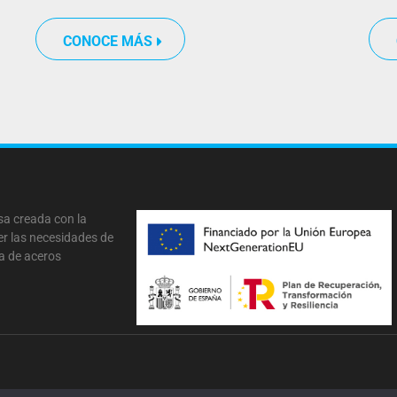
CONOCE MÁS
a creada con la
er las necesidades de
ra de aceros