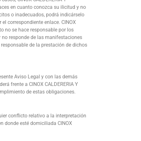
ces en cuanto conozca su ilicitud y no
citos o inadecuados, podrá indicárselo
 el correspondiente enlace. CINOX
o no se hace responsable por los
d y no responde de las manifestaciones
e responsable de la prestación de dichos
resente Aviso Legal y con las demás
ponderá frente a CINOX CALDERERIA Y
mplimiento de estas obligaciones.
er conflicto relativo a la interpretación
s en donde esté domiciliada CINOX