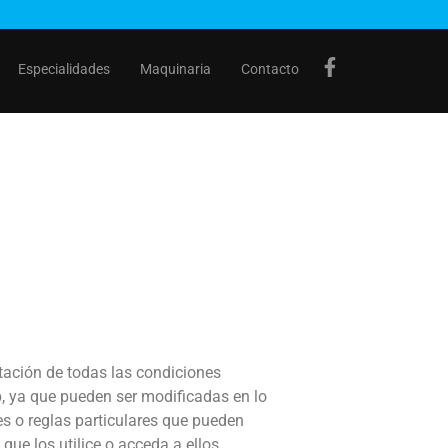
Especialidades
Maquinaria
Contacto
ptación de todas las condiciones
b, ya que pueden ser modificadas en lo
s o reglas particulares que pueden
que los utilice o acceda a ellos.