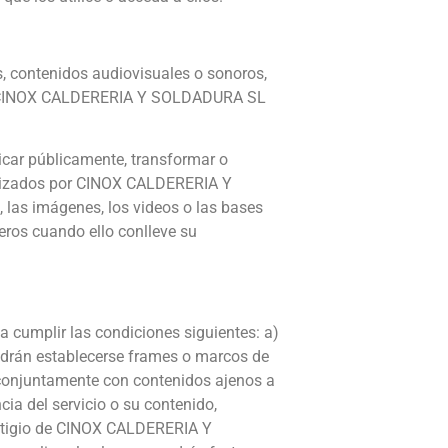
ks, contenidos audiovisuales o sonoros,
ad de CINOX CALDERERIA Y SOLDADURA SL
unicar públicamente, transformar o
torizados por CINOX CALDERERIA Y
 las imágenes, los videos o las bases
eros cuando ello conlleve su
a cumplir las condiciones siguientes: a)
odrán establecerse frames o marcos de
o conjuntamente con contenidos ajenos a
ia del servicio o su contenido,
restigio de CINOX CALDERERIA Y