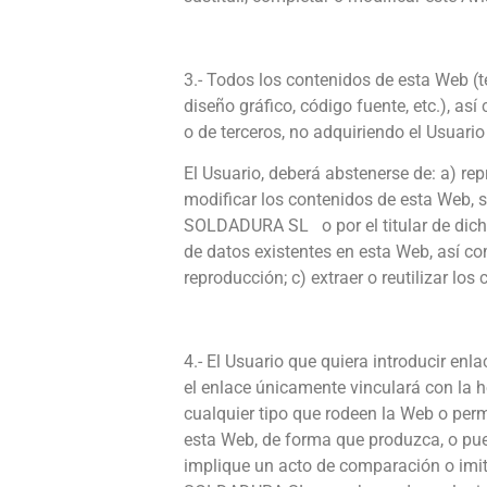
3.- Todos los contenidos de esta Web (te
diseño gráfico, código fuente, etc.),
o de terceros, no adquiriendo el Usuari
El Usuario, deberá abstenerse de: a) rep
modificar los contenidos de esta Web,
SOLDADURA SL o por el titular de dichos
de datos existentes en esta Web, así c
reproducción; c) extraer o reutilizar lo
4.- El Usuario que quiera introducir en
el enlace únicamente vinculará con la 
cualquier tipo que rodeen la Web o perm
esta Web, de forma que produzca, o pued
implique un acto de comparación o imit