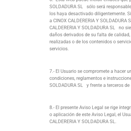
SOLDADURA SL sólo será responsable de 
los haya desactivado diligentemente. Si
a CINOX CALDERERIA Y SOLDADURA SL, si
CALDERERIA Y SOLDADURA SL no siempre 
daños derivados de su falta de calidad, 
realizadas o de los contenidos o servic
servicios.
7.- El Usuario se compromete a hacer u
condiciones, reglamentos e instruccion
SOLDADURA SL y frente a terceros de c
8.- El presente Aviso Legal se rige ínteg
o aplicación de este Aviso Legal, el Us
CALDERERIA Y SOLDADURA SL.