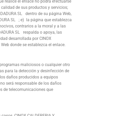
 realice el enlace no podrá efectuarse
lidad de sus productos y servicios;
 SOLDADURA SL dentro de su página Web,
DURA SL ; e) la página que establezca
nocivos, contrarios a la moral y a las
DADURA SL respalda o apoya, las
vidad desarrollada por CINOX
Web donde se establezca el enlace.
rogramas maliciosos o cualquier otro
s para la detección y desinfección de
los daños producidos a equipos
o será responsable de los daños
es de telecomunicaciones que
stos casos, CINOX CALDERERIA Y